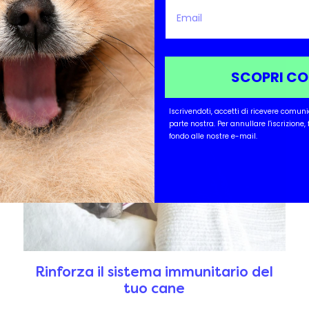
SCOPRI C
Iscrivendoti, accetti di ricevere comun
parte nostra.
Per annullare l'iscrizione,
fondo alle nostre e-mail.
Rinforza il sistema immunitario del
tuo cane