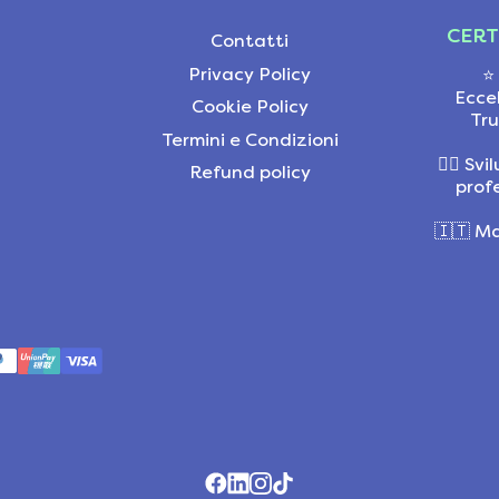
CERT
Contatti
Privacy Policy
⭐
Ecce
Cookie Policy
Tru
Termini e Condizioni
👩‍⚕️ S
Refund policy
profe
🇮🇹 Ma