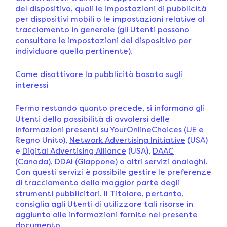
del dispositivo, quali le impostazioni di pubblicità
per dispositivi mobili o le impostazioni relative al
tracciamento in generale (gli Utenti possono
consultare le impostazioni del dispositivo per
individuare quella pertinente).
Come disattivare la pubblicità basata sugli
interessi
Fermo restando quanto precede, si informano gli
Utenti della possibilità di avvalersi delle
informazioni presenti su
YourOnlineChoices
(UE e
Regno Unito),
Network Advertising Initiative
(USA)
e
Digital Advertising Alliance
(USA),
DAAC
(Canada),
DDAI
(Giappone) o altri servizi analoghi.
Con questi servizi è possibile gestire le preferenze
di tracciamento della maggior parte degli
strumenti pubblicitari. Il Titolare, pertanto,
consiglia agli Utenti di utilizzare tali risorse in
aggiunta alle informazioni fornite nel presente
documento.