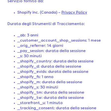
Servizio fornito da:
Shopify Inc. (Canada) –
Privacy Policy
Durata degli Strumenti di Tracciamento:
_ab: 3 anni
_customer_account_shop_sessions: 1 mese
_orig_referrer: 14 giorni
_pay_session: durata della sessione
_s: 30 minuti
_shopify_country: durata della sessione
_shopify_d: durata della sessione
_shopify_evids: durata della sessione
_shopify_fs: 1 anno
_shopify_m: durata della sessione
_shopify_s: 30 minuti
_shopify_tm: durata della sessione
_shopify_tw: durata della sessione
_storefront_u: 1 minuto
_tracking_consent: durata della sessione