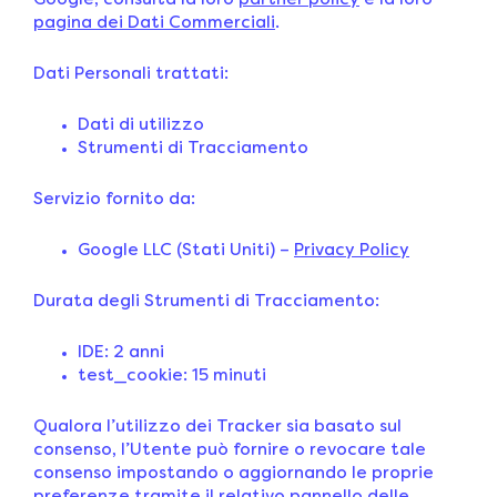
Google, consulta la loro
partner policy
e la loro
pagina dei Dati Commerciali
.
Dati Personali trattati:
Dati di utilizzo
Strumenti di Tracciamento
Servizio fornito da:
Google LLC (Stati Uniti) –
Privacy Policy
Durata degli Strumenti di Tracciamento:
IDE: 2 anni
test_cookie: 15 minuti
Qualora l’utilizzo dei Tracker sia basato sul
consenso, l’Utente può fornire o revocare tale
consenso impostando o aggiornando le proprie