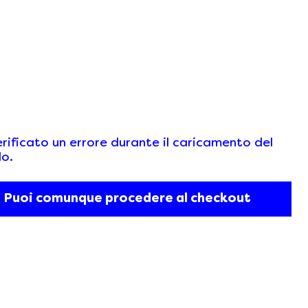
erificato un errore durante il caricamento del
lo.
Puoi comunque procedere al checkout
IFICATO
COLLEZIONI