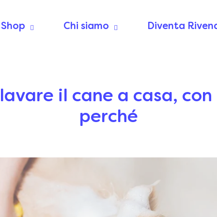
Shop
Chi siamo
Diventa Riven
avare il cane a casa, con
perché