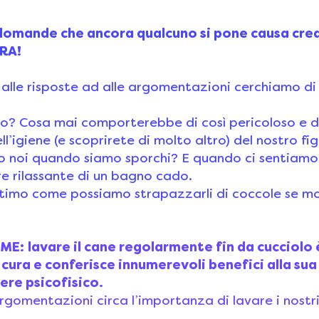
domande che ancora qualcuno si pone causa cre
URA!
 alle risposte ad alle argomentazioni cerchiamo di
:
lo? Cosa mai comporterebbe di così pericoloso e
ll’igiene (e scoprirete di molto altro) del nostro fi
 noi quando siamo sporchi? E quando ci sentiamo 
re rilassante di un bagno cado.
timo come possiamo strapazzarli di coccole se m
EME:
lavare il cane regolarmente fin da cucciolo 
cura e conferisce innumerevoli benefici alla sua
ere psicofisico.
rgomentazioni circa l’importanza di lavare i nostr