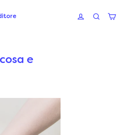
ditore
 cosa e