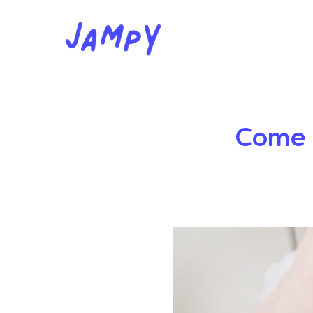
Come l