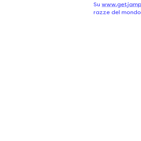
Su
www.getjamp
razze del mondo,