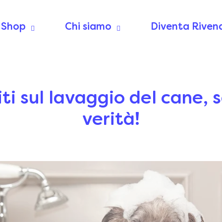
Shop
Chi siamo
Diventa Riven
iti sul lavaggio del cane, s
verità!