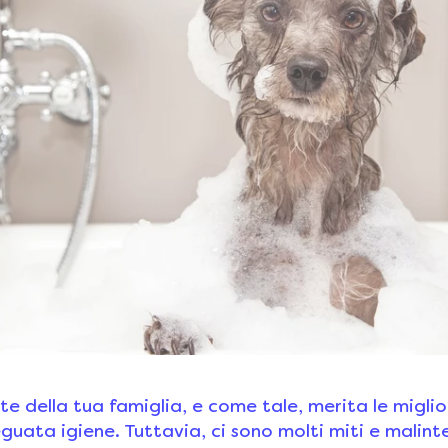
te della tua famiglia, e come tale, merita le miglior
uata igiene. Tuttavia, ci sono molti miti e malinte