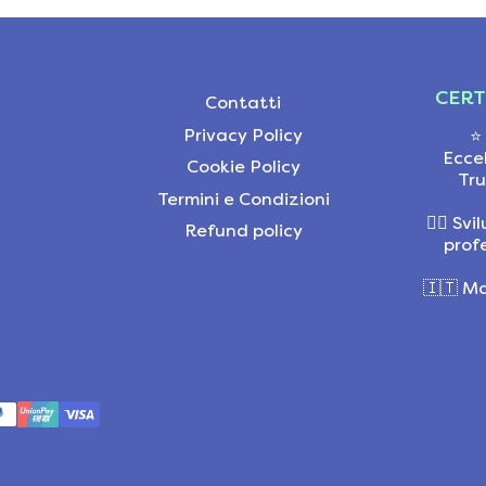
CERT
Contatti
Privacy Policy
⭐
Ecce
Cookie Policy
Tru
Termini e Condizioni
👩‍⚕️ S
Refund policy
profe
🇮🇹 Ma