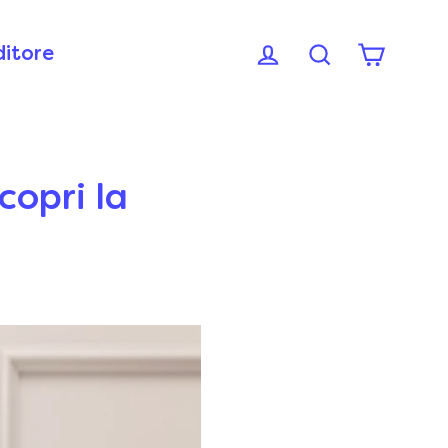
ditore
copri la