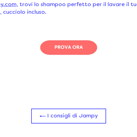
y.com
, trovi lo shampoo perfetto per il lavare il t
 cucciolo incluso.
I consigli di Jampy