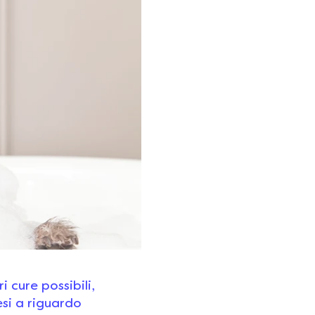
i cure possibili,
si a riguardo