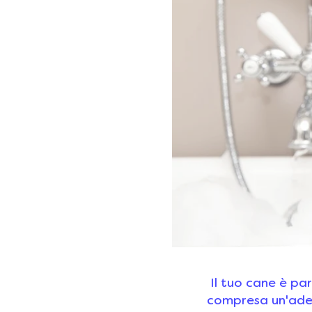
Il tuo cane è par
compresa un'adeg