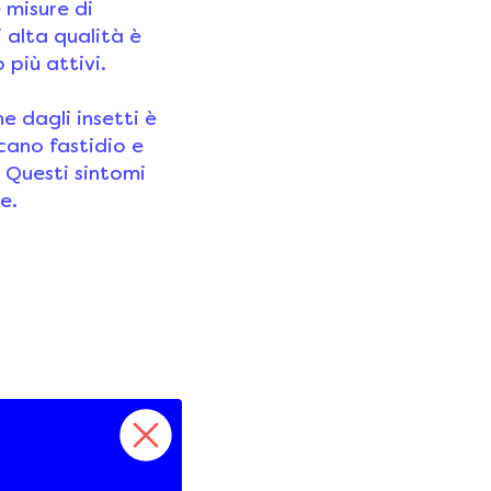
 misure di
 alta qualità è
 più attivi.
e dagli insetti è
cano fastidio e
 Questi sintomi
e.