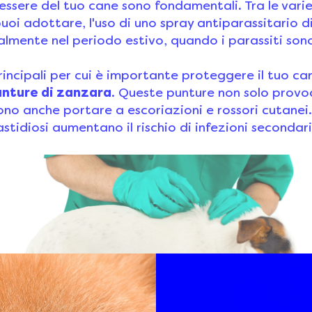
nessere del tuo cane sono fondamentali. Tra le varie
oi adottare, l'uso di uno spray antiparassitario di
almente nel periodo estivo, quando i parassiti sono
incipali per cui è importante proteggere il tuo can
punture di zanzara
. Queste punture non solo provo
ono anche portare a escoriazioni e rossori cutanei.
astidiosi aumentano il rischio di infezioni secondari