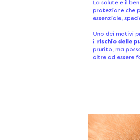
La salute e il be
protezione che pu
essenziale, speci
Uno dei motivi pr
il
rischio delle 
prurito, ma poss
oltre ad essere f