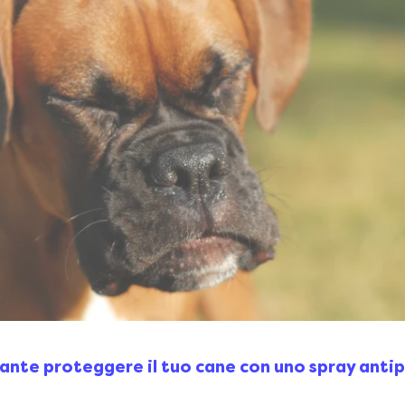
ante proteggere il tuo cane con uno spray anti