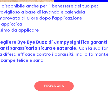
aridina, principio attivo innovativo già presente ne
 disponibile anche per il benessere del tuo pet
aviglioso a base di lavanda e calendula
mprovata di 8 ore dopo l'applicazione
 appiccica
issimo da applicare
cegliere Bye Bye Buzz di Jampy significa garanti
antiparassitaria sicura e naturale.
Con la sua fo
a difesa efficace contro i parassiti, ma lo fa mant
 zampe felice e sano.