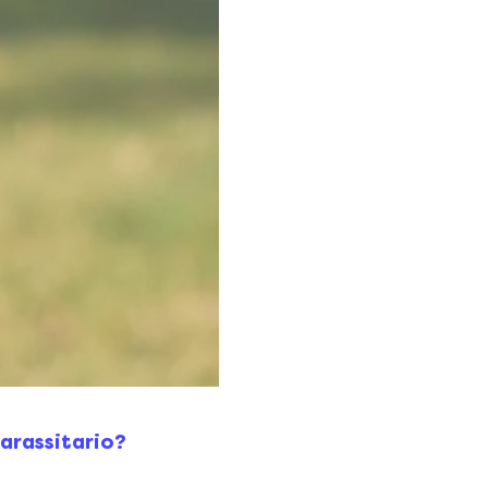
parassitario?