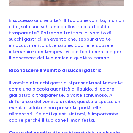
È successo anche a te? Il tuo cane vomita, ma non
cibo, solo una schiuma giallastra o un liquido
trasparente? Potrebbe trattarsi di vomito di
succhi gastrici, un evento che, seppur a volte
innocuo, merita attenzione. Capire le cause e
intervenire con tempestività è fondamentale per
il benessere del tuo amico a quattro zampe.
Riconoscere il vomito di succhi gastrici
Il vomito di succhi gastrici si presenta solitamente
come una piccola quantità di liquido, di colore
giallastro o trasparente, a volte schiumoso. A
differenza del vomito di cibo, questo è spesso un
evento isolato e non presenta particelle
alimentari. Se noti questi sintomi, è importante
capire perché il tuo cane li manifesta.