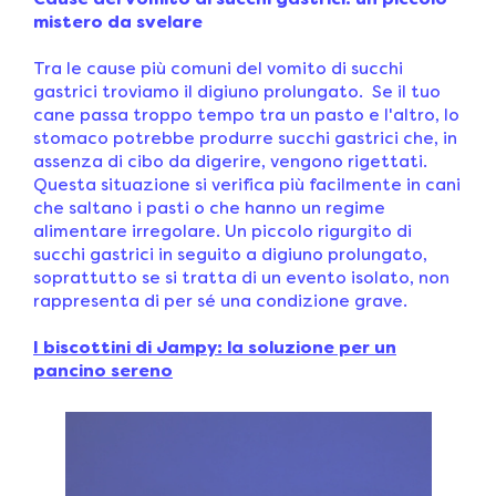
Cause del vomito di succhi gastrici: un piccolo
mistero da svelare
Tra le cause più comuni del vomito di succhi
gastrici troviamo il digiuno prolungato. Se il tuo
cane passa troppo tempo tra un pasto e l'altro, lo
stomaco potrebbe produrre succhi gastrici che, in
assenza di cibo da digerire, vengono rigettati.
Questa situazione si verifica più facilmente in cani
che saltano i pasti o che hanno un regime
alimentare irregolare. Un piccolo rigurgito di
succhi gastrici in seguito a digiuno prolungato,
soprattutto se si tratta di un evento isolato, non
rappresenta di per sé una condizione grave.
I biscottini di Jampy: la soluzione per un
pancino sereno