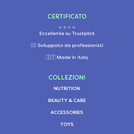
CERTIFICATO
⭐ ⭐ ⭐ ⭐
Eccellente su Trustpilot
👩‍⚕️ Sviluppato da professionisti
🇮🇹 Made in Italy
COLLEZIONI
NUTRITION
BEAUTY & CARE
ACCESSORIES
TOYS