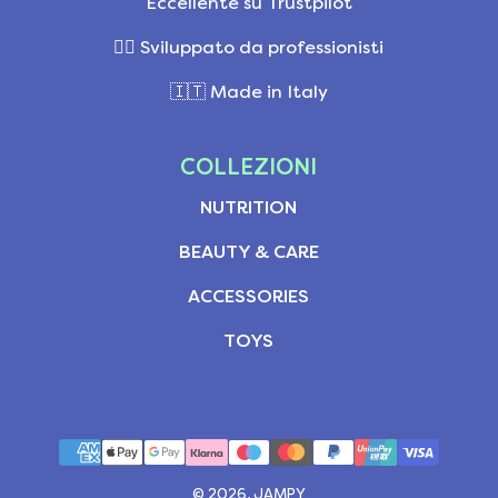
Eccellente su Trustpilot
👩‍⚕️ Sviluppato da professionisti
🇮🇹 Made in Italy
COLLEZIONI
NUTRITION
BEAUTY & CARE
ACCESSORIES
TOYS
© 2026, JAMPY