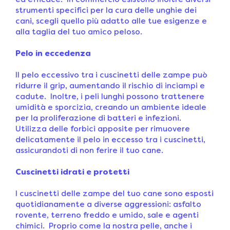
ed efficace. In commercio esistono inoltre diversi
strumenti specifici per la cura delle unghie dei
cani, scegli quello più adatto alle tue esigenze e
alla taglia del tuo amico peloso.
Pelo in eccedenza
Il pelo eccessivo tra i cuscinetti delle zampe può
ridurre il grip, aumentando il rischio di inciampi e
cadute. Inoltre, i peli lunghi possono trattenere
umidità e sporcizia, creando un ambiente ideale
per la proliferazione di batteri e infezioni.
Utilizza delle forbici apposite per rimuovere
delicatamente il pelo in eccesso tra i cuscinetti,
assicurandoti di non ferire il tuo cane.
Cuscinetti idrati e protetti
I cuscinetti delle zampe del tuo cane sono esposti
quotidianamente a diverse aggressioni: asfalto
rovente, terreno freddo e umido, sale e agenti
chimici. Proprio come la nostra pelle, anche i