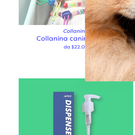
Collanina
Collanina canina carina
da $22.00