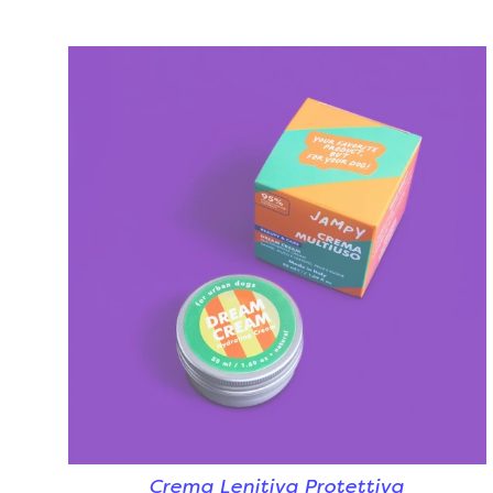
Crema Lenitiva Protettiva