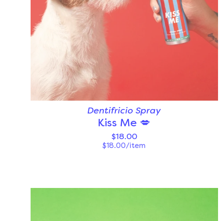
Dentifricio Spray
Kiss Me 💋
$18.00
$18.00/item