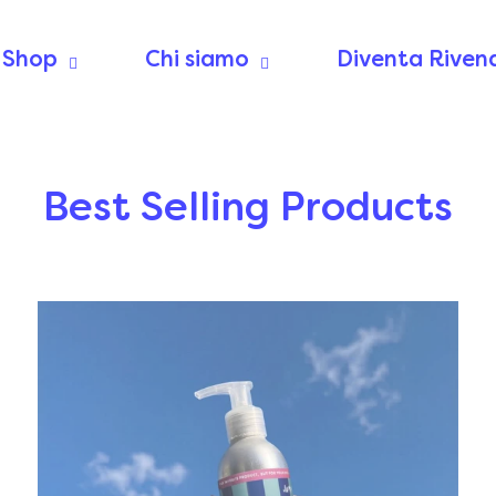
Shop
Chi siamo
Diventa Riven
Best Selling Products