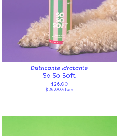
Districante Idratante
So So Soft
$26.00
$26.00/item