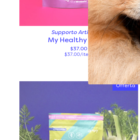
Supporto Articolare
My Healthy Joints
$37.00
$37.00/item
Offerta