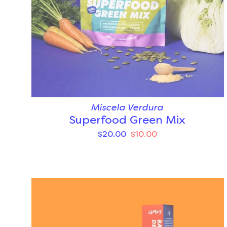
Miscela Verdura
Superfood Green Mix
$20.00
$10.00