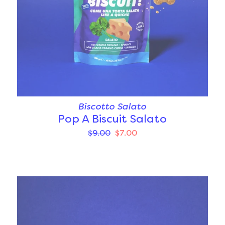
Biscotto Salato
Pop A Biscuit Salato
$9.00
$7.00