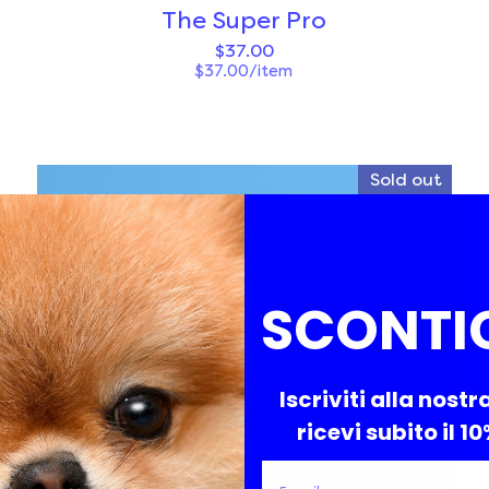
The Super Pro
$37.00
$37.00/item
Sold out
SCONTI
Iscriviti alla nostr
ricevi subito il 1