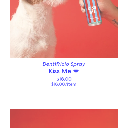
Dentifricio Spray
Kiss Me 💋
$18.00
$18.00/item