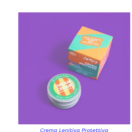
Crema Lenitiva Protettiva