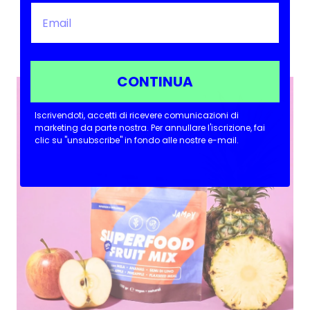
CONTINUA
Iscrivendoti, accetti di ricevere comunicazioni di
marketing da parte nostra.
Per annullare l'iscrizione, fai
clic su "unsubscribe" in fondo alle nostre e-mail.