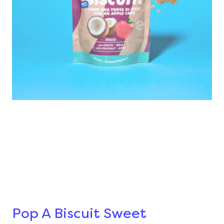
Pop A Biscuit Sweet