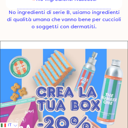
No ingredienti di serie B, usiamo ingredienti
di qualità umana che vanno bene per cuccioli
o soggetti con dermatiti.
IT