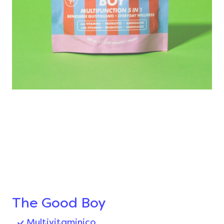
The Good Boy
Multivitaminico