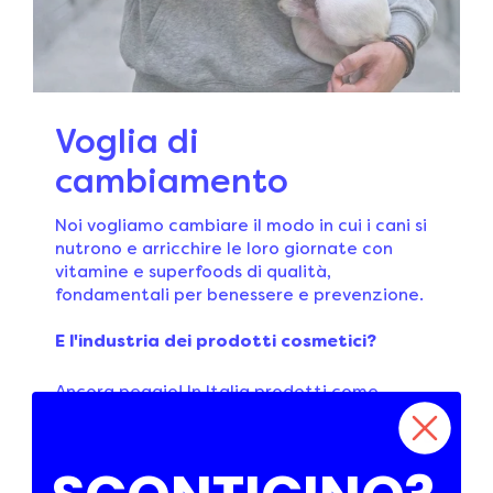
Voglia di
cambiamento
Noi vogliamo cambiare il modo in cui i cani si
nutrono e arricchire le loro giornate con
vitamine e superfoods di qualità,
fondamentali per benessere e prevenzione.
E l'industria dei prodotti cosmetici?
Ancora peggio! In Italia prodotti come
shampoo, detergenti e creme per animali
domestici vengono trattati come detersivi o
candeggine 😮 Per questo abbiamo creato
una linea human-grade studiata sul PH dei