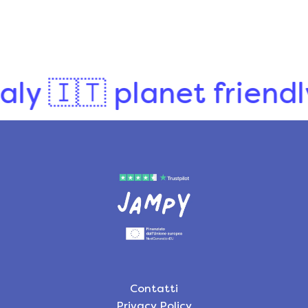
🇮🇹 planet friendly 💚
Contatti
Privacy Policy