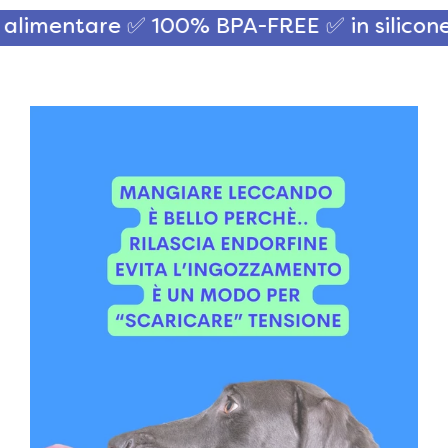
limentare ✅ 100% BPA-FREE
✅ in silicone a