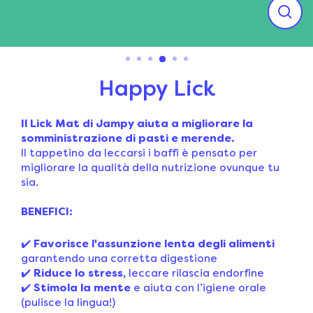
Happy Lick
Il Lick Mat di Jampy aiuta a migliorare la
somministrazione di pasti e merende.
Il tappetino da leccarsi i baffi è pensato per
migliorare la qualità della nutrizione ovunque tu
sia.
BENEFICI:
✔️
Favorisce l'assunzione lenta degli alimenti
garantendo una corretta digestione
✔️
Riduce lo stress,
leccare rilascia endorfine
✔️
Stimola la mente
e aiuta con l’igiene orale
(pulisce la lingua!)