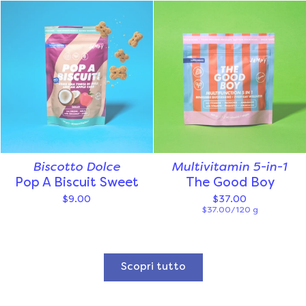
Biscotto Dolce
Multivitamin 5-in-1
Pop A Biscuit Sweet
The Good Boy
$9.00
$37.00
$37.00/120 g
Scopri tutto