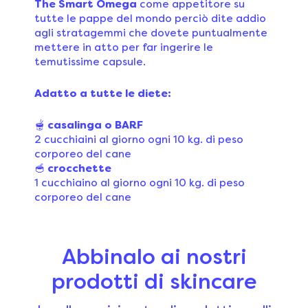
The Smart Omega
come appetitore su
tutte le pappe del mondo perciò dite addio
agli stratagemmi che dovete puntualmente
mettere in atto per far ingerire le
temutissime capsule.
Adatto a tutte le diete:
🫕
casalinga o BARF
2 cucchiaini al giorno ogni 10 kg. di peso
corporeo del cane
🥣
crocchette
1 cucchiaino al giorno ogni 10 kg. di peso
corporeo del cane
Abbinalo ai nostri
prodotti di skincare