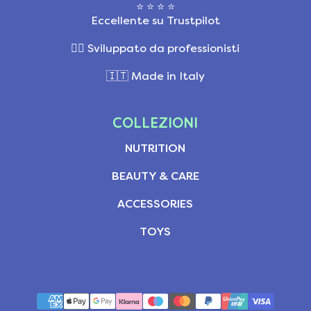
⭐ ⭐ ⭐ ⭐
Eccellente su Trustpilot
👩‍⚕️ Sviluppato da professionisti
🇮🇹 Made in Italy
COLLEZIONI
NUTRITION
BEAUTY & CARE
ACCESSORIES
TOYS