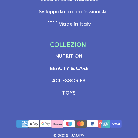
👩‍⚕️ Sviluppato da professionisti
🇮🇹 Made in Italy
COLLEZIONI
NUTRITION
BEAUTY & CARE
ACCESSORIES
TOYS
© 2026, JAMPY