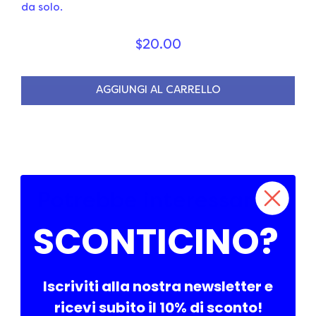
da solo.
$20.00
AGGIUNGI AL CARRELLO
Potrebbe interessarti..
SCONTICINO?
Iscriviti alla nostra newsletter e
ricevi subito il 10% di sconto!