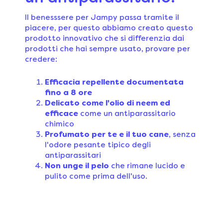
Il benesssere per Jampy passa tramite il
piacere, per questo abbiamo creato questo
prodotto innovativo che si differenzia dai
prodotti che hai sempre usato, provare per
credere:
Efficacia repellente documentata
fino a 8 ore
Delicato come l'olio di neem ed
efficace
come un antiparassitario
chimico
Profumato per te e il tuo cane
, senza
l'odore pesante tipico degli
antiparassitari
Non unge il pelo
che rimane lucido e
pulito come prima dell'uso.