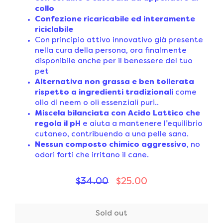
collo
Confezione ricaricabile ed interamente
riciclabile
Con principio attivo innovativo già presente
nella cura della persona, ora finalmente
disponibile anche per il benessere del tuo
pet
Alternativa non grassa e ben tollerata
rispetto a ingredienti tradizionali
come
olio di neem o oli essenziali puri..
Miscela bilanciata con Acido Lattico che
regola il pH
e aiuta a mantenere l’equilibrio
cutaneo, contribuendo a una pelle sana.
Nessun composto chimico aggressivo
, no
odori forti che irritano il cane.
$34.00
$25.00
Sold out