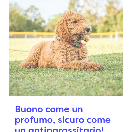
Buono come un
profumo, sicuro come
un antiparassitario!