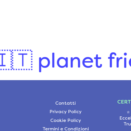
 planet friend
CERT
Contatti
Privacy Policy
⭐
Ecce
Cookie Policy
Tru
Termini e Condizioni