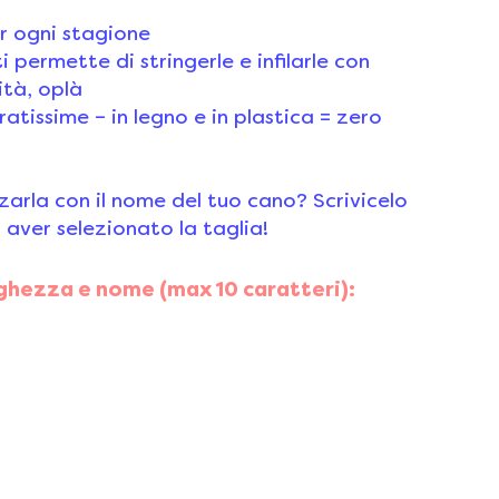
r ogni stagione
i permette di stringerle e infilarle con
ità, oplà
ratissime – in legno e in plastica = zero
zzarla con il nome del tuo cano
? Scrivicelo
 aver selezionato la taglia!
nghezza e nome (max 10 caratteri):