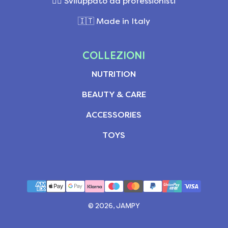
👩‍⚕️ Sviluppato da professionisti
🇮🇹 Made in Italy
COLLEZIONI
NUTRITION
BEAUTY & CARE
ACCESSORIES
TOYS
© 2026, JAMPY