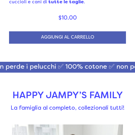
cuccioli e cani di
tutte le taglie
.
$10.00
AGGIUNGI AL CARRELLO
rde i pelucchi ✅ 100% cotone
✅ non perde
HAPPY JAMPY’S FAMILY
La famiglia al completo, collezionali tutti!