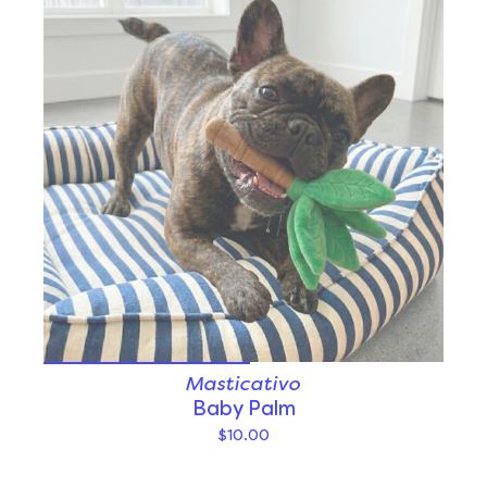
Masticativo
Baby Palm
$10.00