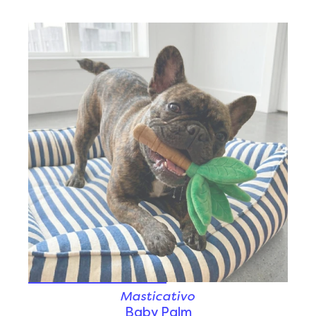
Masticativo
Baby Palm