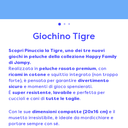
Giochino Tigre
Scopri Pinuccia la Tigre, uno dei tre nuovi
giochi in peluche della collezione Happy Family
di Jampy.
Realizzata in
peluche rasato premium
, con
ricami in cotone
e
squittio integrato (non troppo
forte), è pensata per garantire
divertimento
sicuro
e momenti di gioco spensierati.
È
super resistente
,
lavabile
e perfetta per
cuccioli e cani di
tutte le taglie
.
Con le sue
dimensioni compatte (20x16 cm)
e il
musetto irresistibile, è ideale da mordicchiare e
portare sempre con sé.