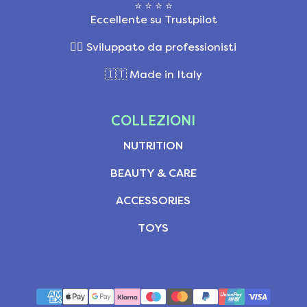
⭐ ⭐ ⭐ ⭐
Eccellente su Trustpilot
👩‍⚕️ Sviluppato da professionisti
🇮🇹 Made in Italy
COLLEZIONI
NUTRITION
BEAUTY & CARE
ACCESSORIES
TOYS