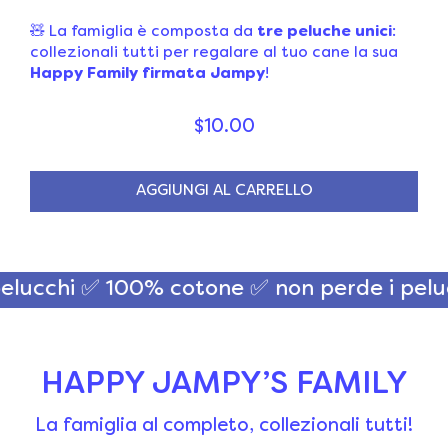
🧸 La famiglia è composta da
tre peluche unici
:
collezionali tutti per regalare al tuo cane la sua
Happy Family firmata Jampy
!
$10.00
AGGIUNGI AL CARRELLO
cchi ✅ 100% cotone
✅ non perde i pelucch
HAPPY JAMPY’S FAMILY
La famiglia al completo, collezionali tutti!